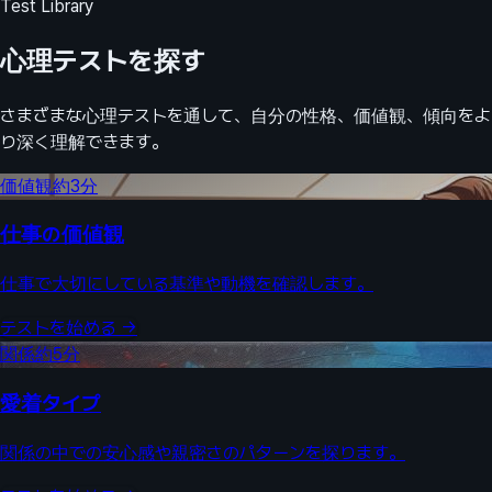
Test Library
心理テストを探す
さまざまな心理テストを通して、自分の性格、価値観、傾向をよ
り深く理解できます。
価値観
約3分
仕事の価値観
仕事で大切にしている基準や動機を確認します。
テストを始める
→
関係
約5分
愛着タイプ
関係の中での安心感や親密さのパターンを探ります。