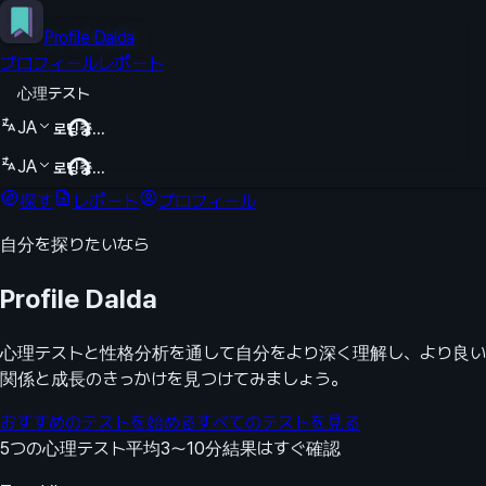
Profile Dalda
プロフィール
レポート
心理テスト
JA
로딩중...
JA
로딩중...
探す
レポート
プロフィール
自分を探りたいなら
Profile Dalda
心理テストと性格分析を通して自分をより深く理解し、より良い
関係と成長のきっかけを見つけてみましょう。
おすすめのテストを始める
すべてのテストを見る
5つの心理テスト
平均3〜10分
結果はすぐ確認