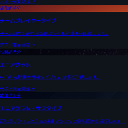
テストを始める
→
協働
約4分
チームプレイヤータイプ
チームの中で表れる協働スタイルと強みを確認します。
テストを始める
→
性格
約8分
エニアグラム
中心的な動機や性格タイプをより深く理解します。
テストを始める
→
本能
約6分
エニアグラム・サブタイプ
27のサブタイプと3つの本能スタックで優先順位を確認します。